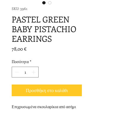
SKU: 3961
PASTEL GREEN
BABY PISTACHIO
EARRINGS
Τιμή
78,00 €
Ποσότητα
*
Προσθήκη στο καλάθι
Επιχρυσωμένα σκουλαρίκια από ασήμι
925 με σμάλτο.
Μήκος: 3,6 cm