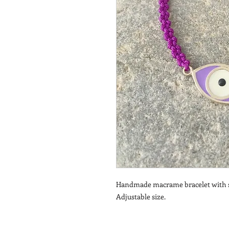
Handmade macrame bracelet with ste
Adjustable size.