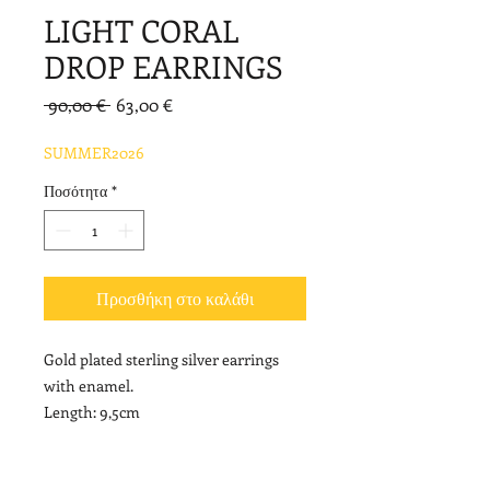
LIGHT CORAL
DROP EARRINGS
Κανονική
Τιμή
 90,00 € 
63,00 €
τιμή
Έκπτωσης
SUMMER2026
Ποσότητα
*
Προσθήκη στο καλάθι
Gold plated sterling silver earrings
with enamel.
Length: 9,5cm
NOTE