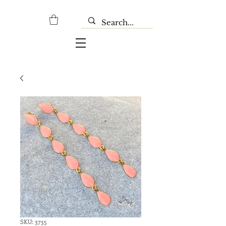
SKU: 3735