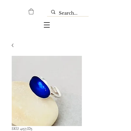
SKU: 4157,ID5