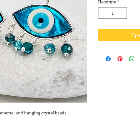
Ποσότητα
*
Προ
l enamel and hanging crystal beads .