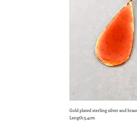
Gold plated sterling silver and bras
Length:5,4cm