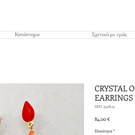
Κατάστημα
Σχετικά με εμάς
CRYSTAL 
EARRINGS
SKU: 3508,13
Τιμή
84,00 €
Ποσότητα
*