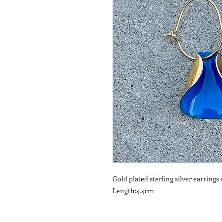
Gold plated sterling silver earrings
Length:4.4cm