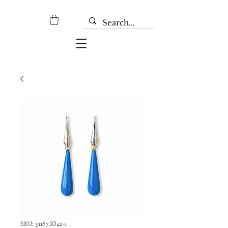
SKU: 31167,IO42-1