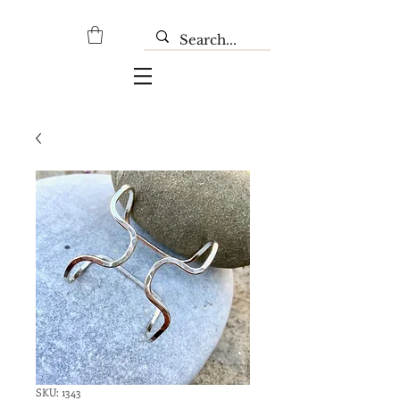
SKU: 1343